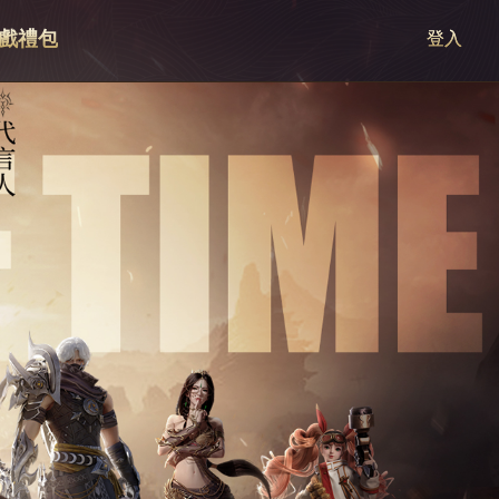
戲禮包
登入