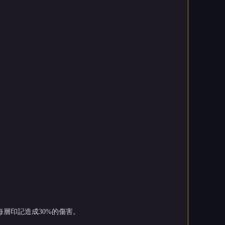
層印記造成30%的傷害。